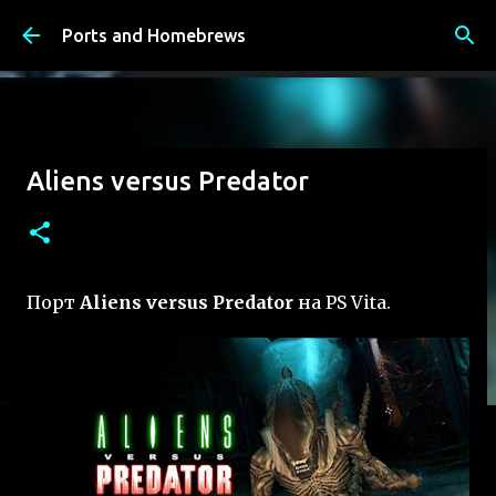
К основному контенту
Ports and Homebrews
Aliens versus Predator
Порт
Aliens versus Predator
на PS Vita.