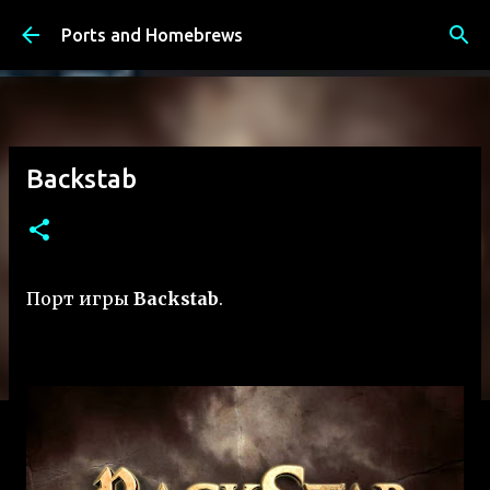
К основному контенту
Ports and Homebrews
Backstab
Порт игры
Backstab
.