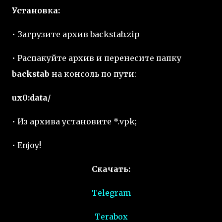
Установка:
• Загрузите архив backstab.zip
• Распакуйте архив и перенесите папку
backstab
на консоль по пути:
ux0:data/
• Из архива установите *.vpk;
• Enjoy!
Скачать:
Telegram
Terabox