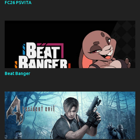
FC26 PSVITA
Beat Banger