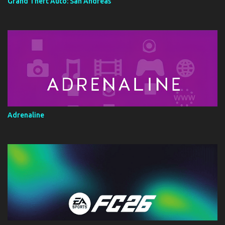
Grand Theft Auto: San Andreas
Adrenaline