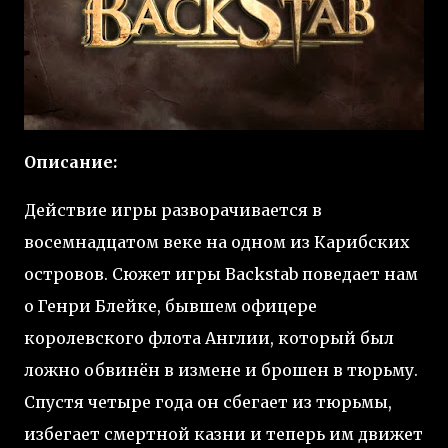
Описание:
Действие игры разворачивается в
восемнадцатом веке на одном из Карибских
островов. Сюжет игры Backstab поведает нам
о Генри Блейке, бывшем офицере
королевского флота Англии, который был
ложно обвинён в измене и брошен в тюрьму.
Спустя четыре года он сбегает из тюрьмы,
избегает смертной казни и теперь им движет