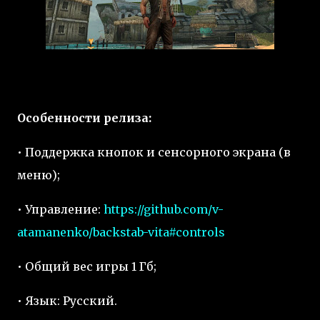
Особенности релиза:
• Поддержка кнопок и сенсорного экрана (в
меню);
• Управление:
https://github.com/v-
atamanenko/backstab-vita#controls
• Общий вес игры 1 Гб;
• Язык: Русский.