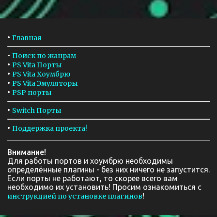
•
Главная
-
Поиск по жанрам
•
PS Vita Порты
•
PS Vita Хоумбрю
•
PS Vita Эмуляторы
•
PSP порты
•
Switch Порты
•
Поддержка проекта!
Внимание!
Для работы портов и хоумбрю необходимы
определённые плагины - без них ничего не запустится.
Если порты не работают, то скорее всего вам
необходимо их установить! Просим ознакомиться с
!
инструкцией по установке плагинов