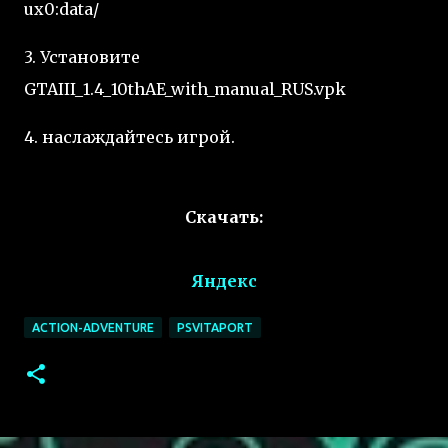
ux0:data/
3. Установите
GTAIII_1.4_10thAE_with_manual_RUS.vpk
4. наслаждайтесь игрой.
Скачать:
Яндекс
ACTION-ADVENTURE
PSVITAPORT