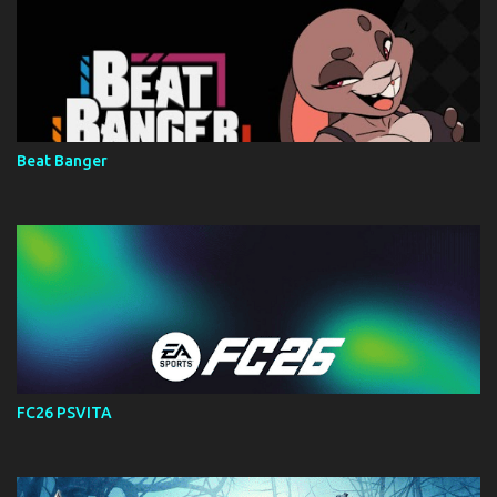
Beat Banger
FC26 PSVITA