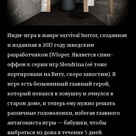
Инди-игра в жанре survival horror, созданная
и изданная в 2017 году шведским
разработчиком DVloper. Является спин-
оффом к серии игр Slendrina (её тоже
портировали на Виту, скоро запостим). В
игре есть безымянный главный герой,
который попался в ловушку и очнулся в
старом доме, и теперь ему нужно решать
различные головоломки, избегая главного
антагониста игры — бабушки, чтобы
выбраться из дома в течение 5 дней.