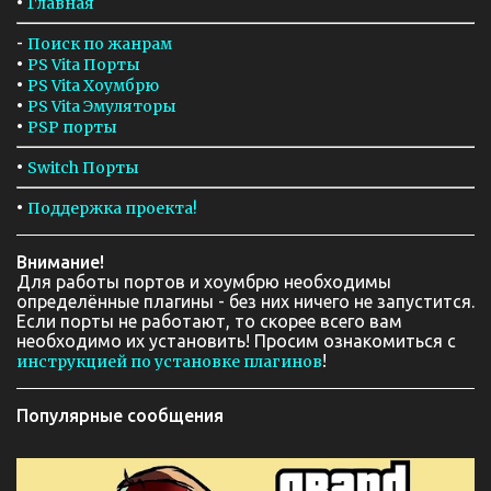
•
Главная
-
Поиск по жанрам
•
PS Vita Порты
•
PS Vita Хоумбрю
•
PS Vita Эмуляторы
•
PSP порты
•
Switch Порты
•
Поддержка проекта!
Внимание!
Для работы портов и хоумбрю необходимы
определённые плагины - без них ничего не запустится.
Если порты не работают, то скорее всего вам
необходимо их установить! Просим ознакомиться с
!
инструкцией по установке плагинов
Популярные сообщения