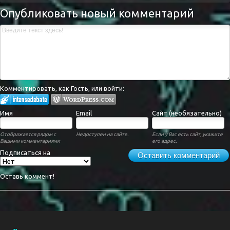
Опубликовать новый комментарий
Комментировать, как Гость, или войти:
Имя
Email
Сайт (необязательно)
Отображается рядом с
Недоступен на сайте.
Если у Вас есть сайт, укажите
Вашими комментариями
его адрес.
Подписаться на
Оставить комментарий
Оставь коммент!