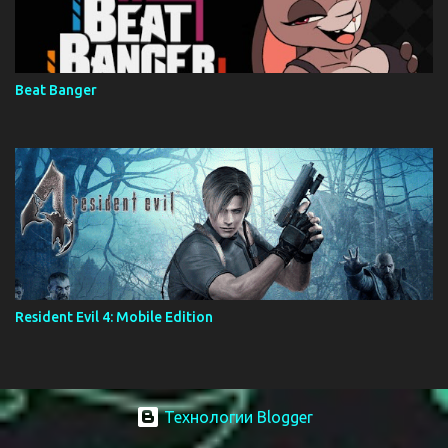
Beat Banger
Resident Evil 4: Mobile Edition
Технологии Blogger