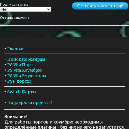
Подписаться на
Оставить комментарий
Оставь коммент!
•
Главная
-
Поиск по жанрам
•
PS Vita Порты
•
PS Vita Хоумбрю
•
PS Vita Эмуляторы
•
PSP порты
•
Switch Порты
•
Поддержка проекта!
Внимание!
Для работы портов и хоумбрю необходимы
определённые плагины - без них ничего не запустится.