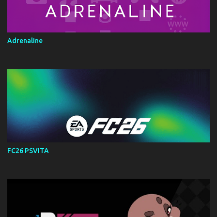
Adrenaline
FC26 PSVITA