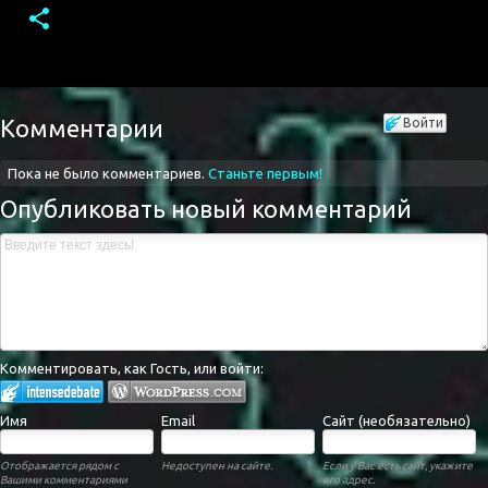
Комментарии
Войти
Пока не было комментариев.
Станьте первым!
Опубликовать новый комментарий
Комментировать, как Гость, или войти:
Имя
Email
Сайт (необязательно)
Отображается рядом с
Недоступен на сайте.
Если у Вас есть сайт, укажите
Вашими комментариями
его адрес.