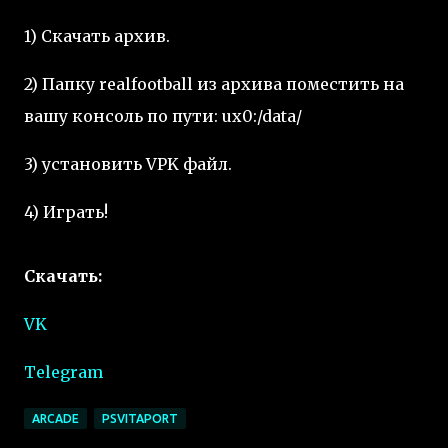
1) Скачать архив.
2) Папку realfootball из архива поместить на
вашу консоль по пути: ux0:/data/
3) установить VPK файл.
4) Играть!
Скачать:
VK
Telegram
ARCADE
PSVITAPORT