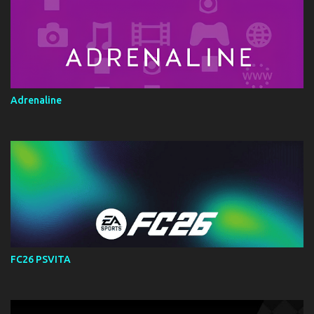
Adrenaline
FC26 PSVITA