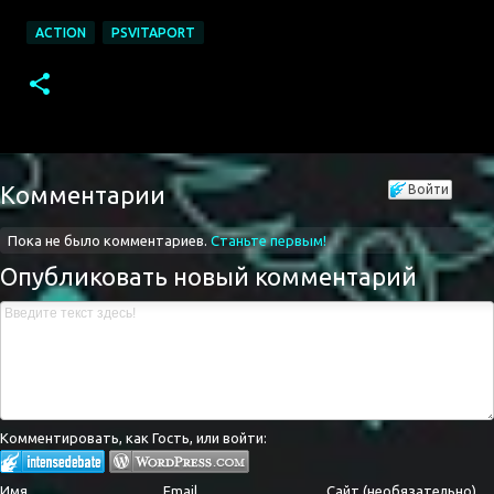
ACTION
PSVITAPORT
Комментарии
Войти
Пока не было комментариев.
Станьте первым!
Опубликовать новый комментарий
Комментировать, как Гость, или войти:
Имя
Email
Сайт (необязательно)