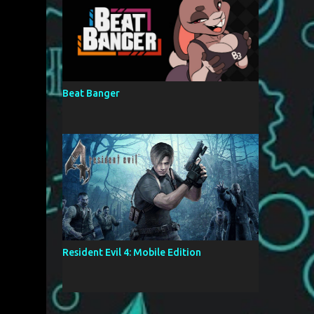
Beat Banger
Resident Evil 4: Mobile Edition