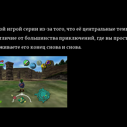
ой игрой серии из-за того, что её центральные те
отличие от большинства приключений, где вы прос
живаете его конец снова и снова.