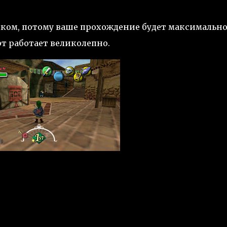
ыком, потому ваше прохождение будет максимальн
т работает великолепно.