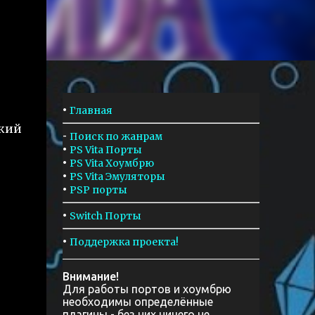
•
Главная
икий
-
Поиск по жанрам
•
PS Vita Порты
•
PS Vita Хоумбрю
•
PS Vita Эмуляторы
•
PSP порты
•
Switch Порты
•
Поддержка проекта!
Внимание!
Для работы портов и хоумбрю
необходимы определённые
плагины - без них ничего не