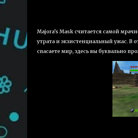
Majora’s Mask считается самой мрачн
утрата и экзистенциальный ужас. В 
спасаете мир, здесь вы буквально про