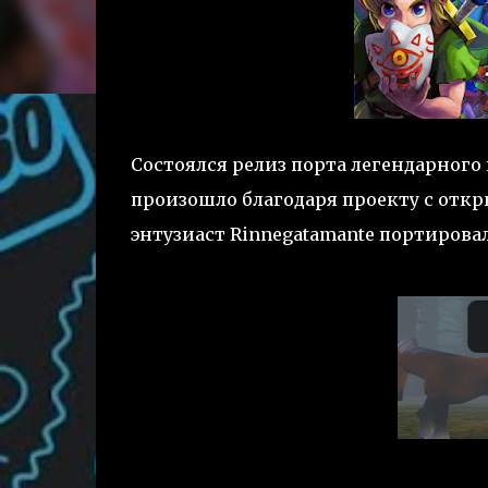
Состоялся релиз порта легендарного
произошло благодаря проекту с откр
энтузиаст Rinnegatamante портировал