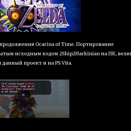
 продолжения Ocarina of Time. Портирование
ытым исходным кодом 2Ship2Harkinian на ПК, вел
 данный проект и на PS Vita.