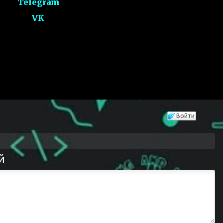
Telegram
VK
Войти
й