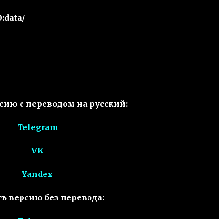
:data/
сию с переводом на русский:
Telegram
VK
Yandex
ь версию без перевода: