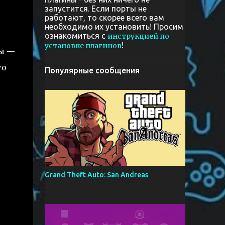
запустится. Если порты не
работают, то скорее всего вам
необходимо их установить! Просим
ознакомиться с
инструкцией по
!
установке плагинов
мы —
то
Популярные сообщения
Grand Theft Auto: San Andreas