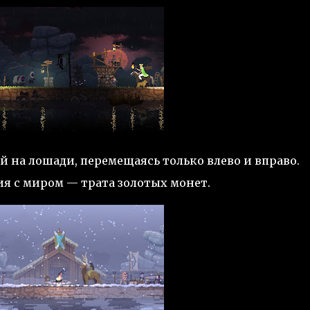
й на лошади, перемещаясь только влево и вправо.
я с миром — трата золотых монет.