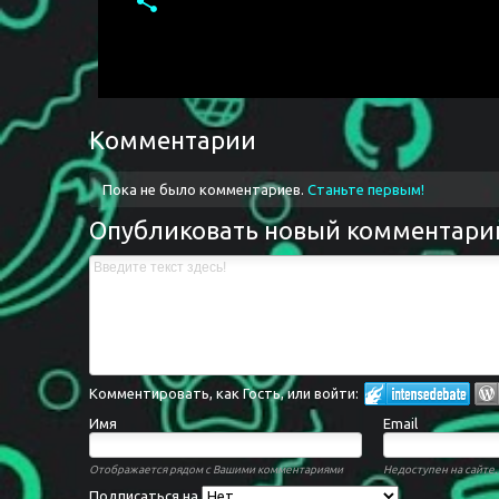
Комментарии
Пока не было комментариев.
Станьте первым!
Опубликовать новый комментари
Комментировать, как Гость, или войти:
Имя
Email
Отображается рядом с Вашими комментариями
Недоступен на сайте.
Подписаться на