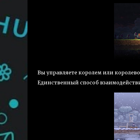
Вы управляете королем или королево
Единственный способ взаимодействи