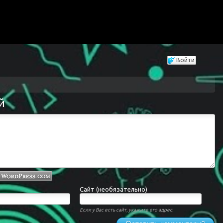
Войти
й
Сайт (необязательно)
Если у Вас есть сайт, укажите его адрес.