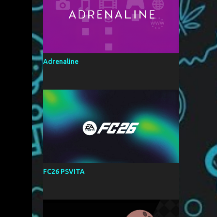
Adrenaline
FC26 PSVITA