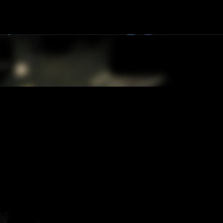
К основному контенту