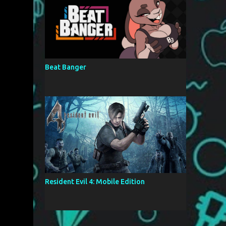
Beat Banger
Resident Evil 4: Mobile Edition