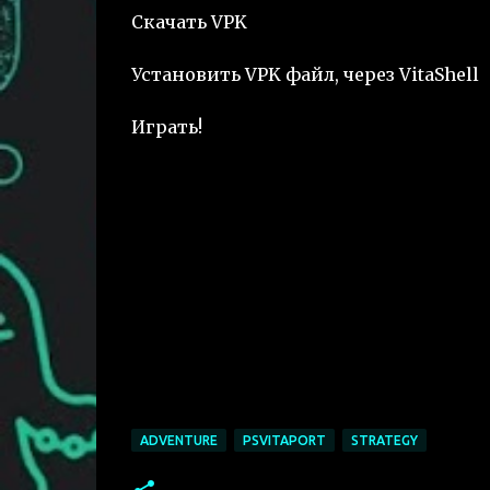
Скачать VPK
Установить VPK файл, через VitaShell
Играть!
ADVENTURE
PSVITAPORT
STRATEGY