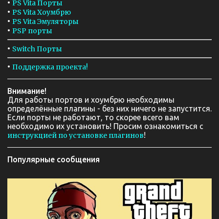
•
PS Vita Порты
•
PS Vita Хоумбрю
•
PS Vita Эмуляторы
•
PSP порты
•
Switch Порты
•
Поддержка проекта!
Внимание!
Для работы портов и хоумбрю необходимы
определённые плагины - без них ничего не запустится.
Если порты не работают, то скорее всего вам
необходимо их установить! Просим ознакомиться с
!
инструкцией по установке плагинов
Популярные сообщения