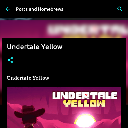
К основному контенту
Ports and Homebrews
Undertale Yellow
Undertale Yellow