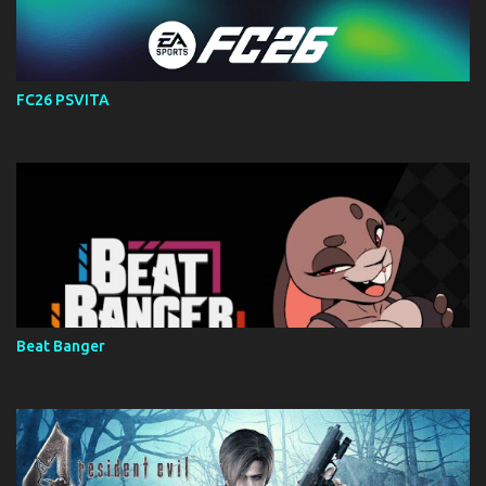
FC26 PSVITA
Beat Banger