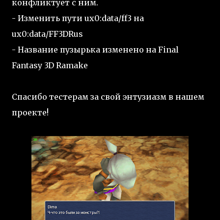
конфликтует с ним.
- Изменить пути ux0:data/ff3 на
ux0:data/FF3DRus
- Название пузырька изменено на Final
Fantasy 3D Ramake
Спасибо тестерам за свой энтузиазм в нашем
проекте!