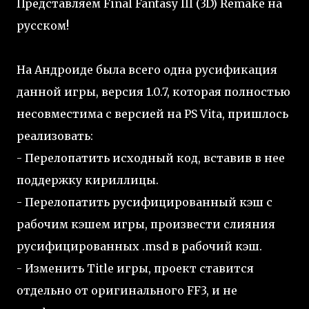
Представляем Final Fantasy III (3D) Remake на
русском!
На Андроиде была всего одна русификация
данной игры, версия 1.0.7, которая полностью
несовместима с версией на PS Vita, пришлось
реализовать:
- Перелопатить исходный код, вставив в нее
поддержку кириллицы.
- Перелопатить русифицированный кэш с
рабочим кэшем игры, произвести слияния
русифицированных .msd в рабочий кэш.
- Изменить Title игры, проект ставится
отдельно от оригинального FF3, и не