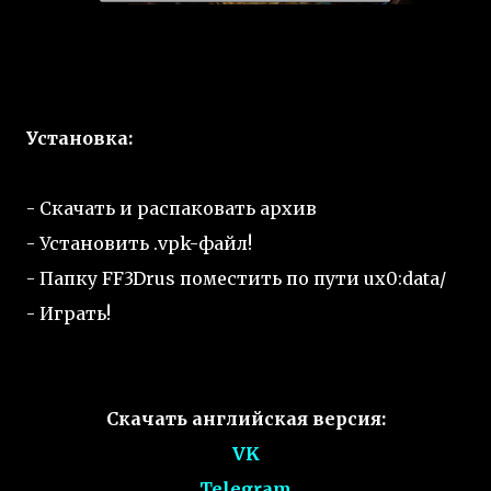
Установка:
- Скачать и распаковать архив
- Установить .vpk-файл!
- Папку FF3Drus поместить по пути ux0:data/
- Играть!
Скачать английская версия:
VK
Telegram