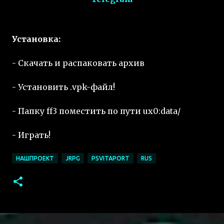
Установка:
- Скачать и распаковать архив
- Установить .vpk-файл!
- Папку ff3 поместить по пути ux0:data/
- Играть!
НАШПРОЕКТ
JRPG
PSVITAPORT
RUS