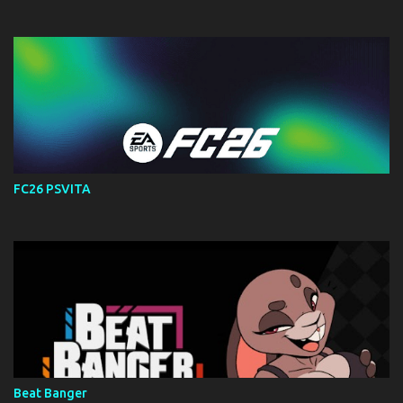
FC26 PSVITA
Beat Banger