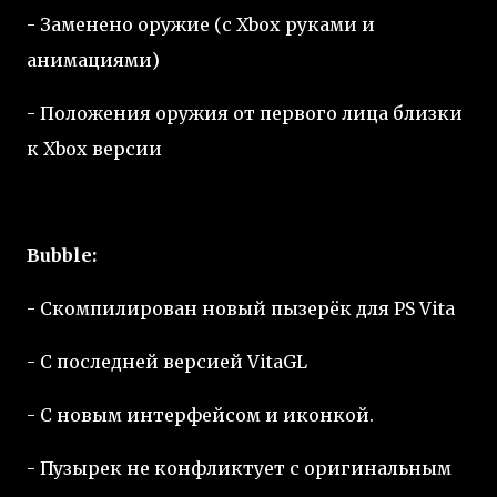
- Заменено оружие (с Хbox руками и
анимациями)
- Положения оружия от первого лица близки
к Xbox версии
Bubble:
- Скомпилирован новый пызерёк для PS Vita
- С последней версией VitaGL
- С новым интерфейсом и иконкой.
- Пузырек не конфликтует с оригинальным