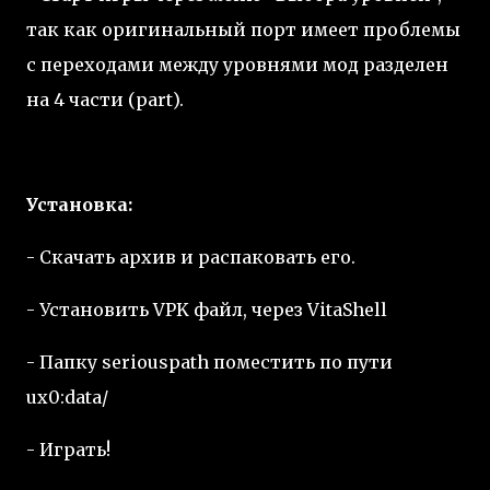
так как оригинальный порт имеет проблемы
с переходами между уровнями мод разделен
на 4 части (part).
Установка:
- Скачать архив и распаковать его.
- Установить VPK файл, через VitaShell
- Папку seriouspath поместить по пути
ux0:data/
- Играть!