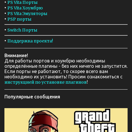
•
PS Vita Порты
•
PS Vita Хоумбрю
•
PS Vita Эмуляторы
•
PSP порты
•
Switch Порты
•
Поддержка проекта!
Внимание!
Для работы портов и хоумбрю необходимы
определённые плагины - без них ничего не запустится.
Если порты не работают, то скорее всего вам
необходимо их установить! Просим ознакомиться с
!
инструкцией по установке плагинов
Популярные сообщения