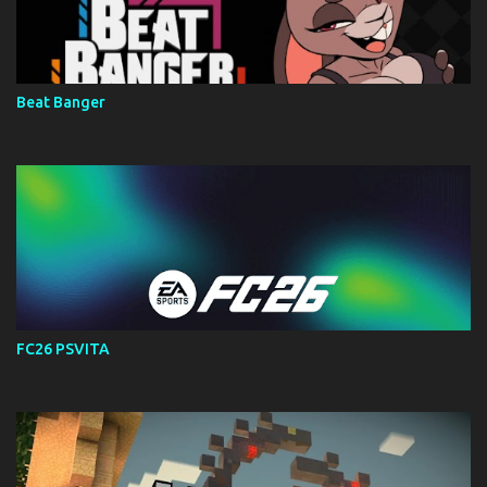
Beat Banger
FC26 PSVITA