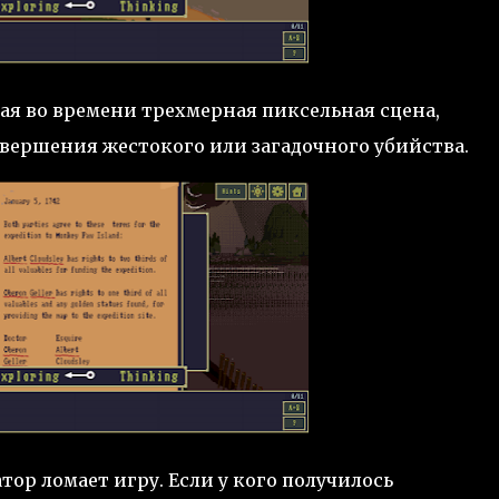
шая во времени трехмерная пиксельная сцена,
овершения жестокого или загадочного убийства.
ор ломает игру. Если у кого получилось