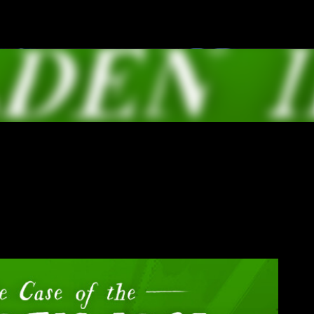
К основному контенту