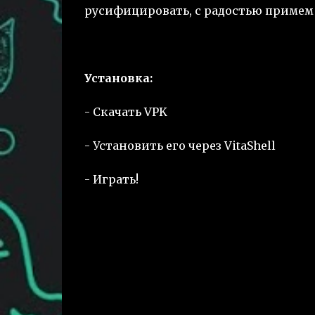
русифицировать, с радостью примем 
Установка:
- Скачать VPK
- Установить его через VitaShell
- Играть!