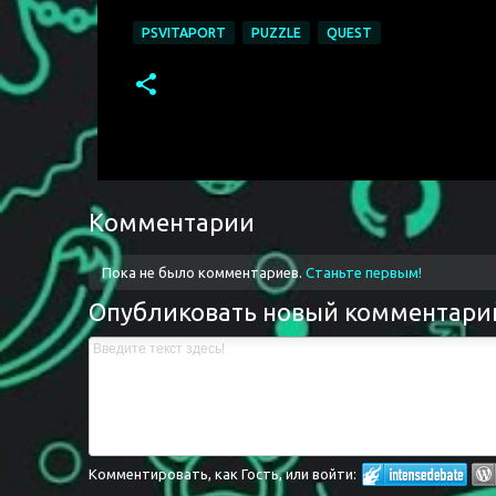
PSVITAPORT
PUZZLE
QUEST
Комментарии
Пока не было комментариев.
Станьте первым!
Опубликовать новый комментари
Комментировать, как Гость, или войти: