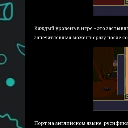
Каждый уровень в игре - это застыв
запечатлевшая момент сразу после с
Порт на английском языке, русификат