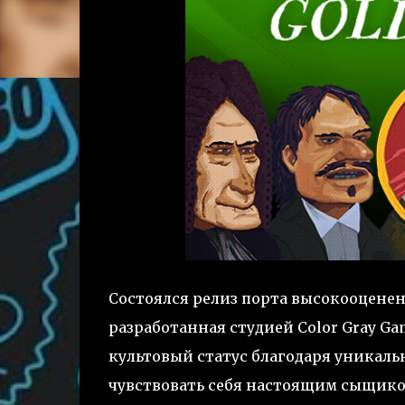
Состоялся релиз порта высокооцене
разработанная студией Color Gray Ga
культовый статус благодаря уникаль
чувствовать себя настоящим сыщиком