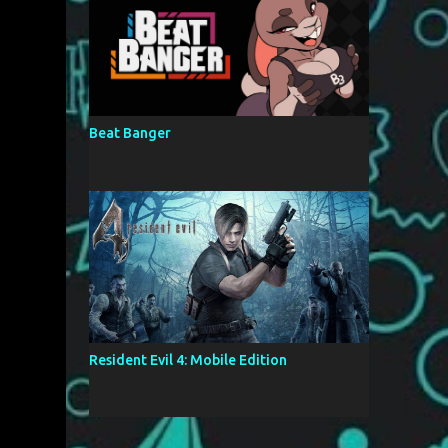
Beat Banger
Resident Evil 4: Mobile Edition