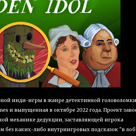
нной инди-игры в жанре детективной головоломки
mes и выпущенная в октябре 2022 года. Проект заво
ной механике дедукции, заставляющей игрока
 без каких-либо внутриигровых подсказок "в лоб"