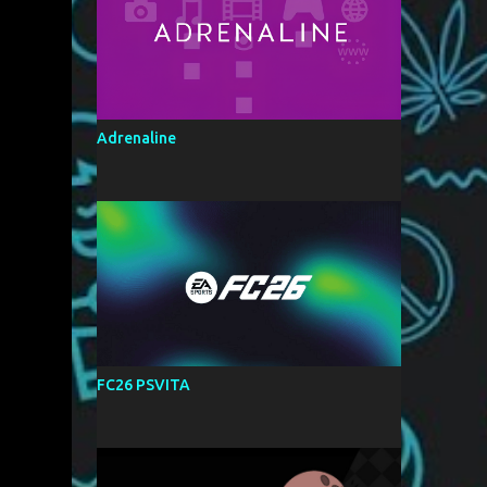
Adrenaline
FC26 PSVITA